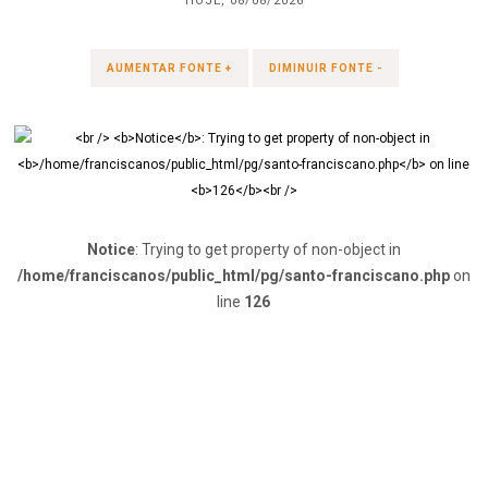
HOJE, 08/08/2026
AUMENTAR FONTE +
DIMINUIR FONTE -
Notice
: Trying to get property of non-object in
/home/franciscanos/public_html/pg/santo-franciscano.php
on
line
126