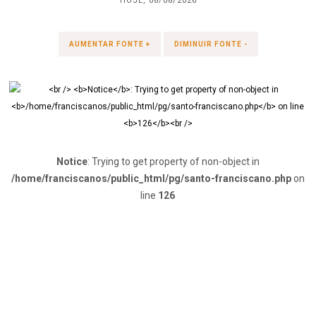
HOJE, 08/08/2026
AUMENTAR FONTE +
DIMINUIR FONTE -
Notice
: Trying to get property of non-object in
/home/franciscanos/public_html/pg/santo-franciscano.php
on
line
126