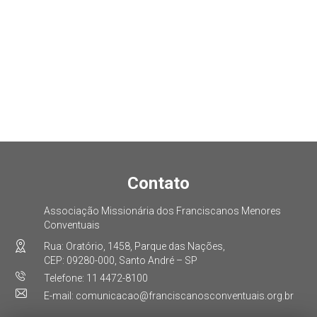
Contato
Associação Missionária dos Franciscanos Menores
Conventuais
Rua: Oratório, 1458, Parque das Nações,
CEP: 09280-000, Santo André – SP
Telefone: 11 4472-8100
E-mail: comunicacao@franciscanosconventuais.org.br