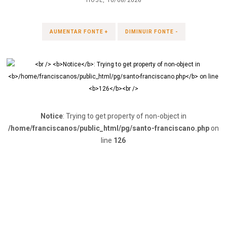
HOJE, 10/08/2026
AUMENTAR FONTE +
DIMINUIR FONTE -
Notice
: Trying to get property of non-object in
/home/franciscanos/public_html/pg/santo-franciscano.php
on
line
126