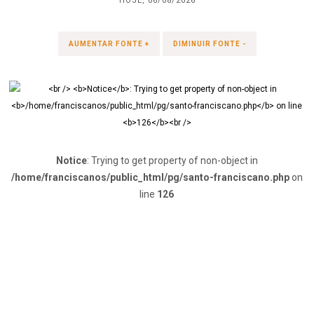
HOJE, 06/08/2026
AUMENTAR FONTE +
DIMINUIR FONTE -
Notice
: Trying to get property of non-object in
/home/franciscanos/public_html/pg/santo-franciscano.php
on
line
126