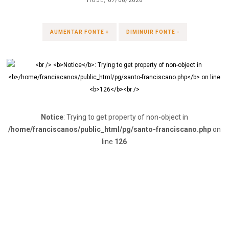
HOJE, 07/08/2026
AUMENTAR FONTE +
DIMINUIR FONTE -
Notice
: Trying to get property of non-object in
/home/franciscanos/public_html/pg/santo-franciscano.php
on
line
126