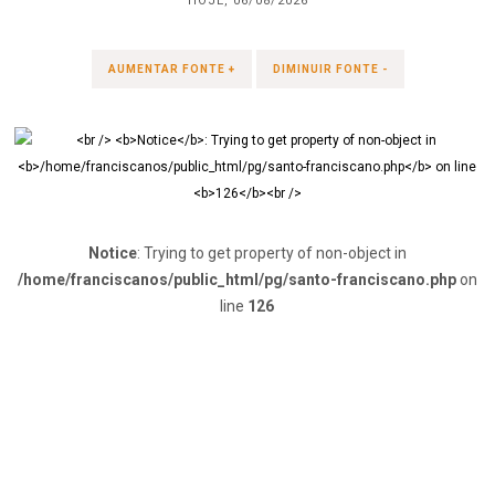
HOJE, 06/08/2026
AUMENTAR FONTE +
DIMINUIR FONTE -
Notice
: Trying to get property of non-object in
/home/franciscanos/public_html/pg/santo-franciscano.php
on
line
126