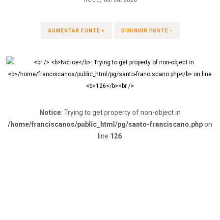
HOJE, 06/08/2026
AUMENTAR FONTE +
DIMINUIR FONTE -
Notice
: Trying to get property of non-object in
/home/franciscanos/public_html/pg/santo-franciscano.php
on
line
126