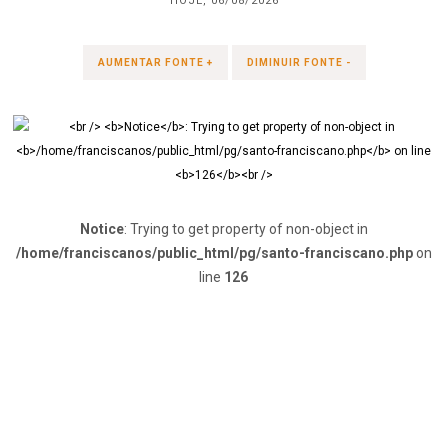
HOJE, 06/08/2026
AUMENTAR FONTE +
DIMINUIR FONTE -
Notice
: Trying to get property of non-object in
/home/franciscanos/public_html/pg/santo-franciscano.php
on
line
126