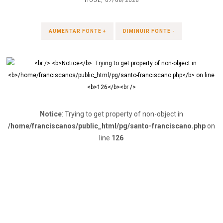
HOJE, 07/08/2026
AUMENTAR FONTE +
DIMINUIR FONTE -
Notice
: Trying to get property of non-object in
/home/franciscanos/public_html/pg/santo-franciscano.php
on
line
126