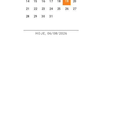
14
15
16
17
18
19
20
21
22
23
24
25
26
27
28
29
30
31
HOJE, 06/08/2026