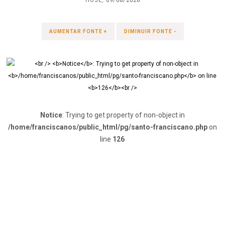
HOJE, 09/08/2026
AUMENTAR FONTE +
DIMINUIR FONTE -
Notice
: Trying to get property of non-object in
/home/franciscanos/public_html/pg/santo-franciscano.php
on
line
126