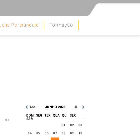
uena Porciúncula
Formação
MAI
JUNHO 2023
JUL
DOM
SEG
TER
QUA
QUI
SEX
t in
SAB
01
02
03
04
05
06
07
08
09
10