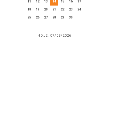
11
12
13
14
15
16
17
18
19
20
21
22
23
24
25
26
27
28
29
30
HOJE, 07/08/2026