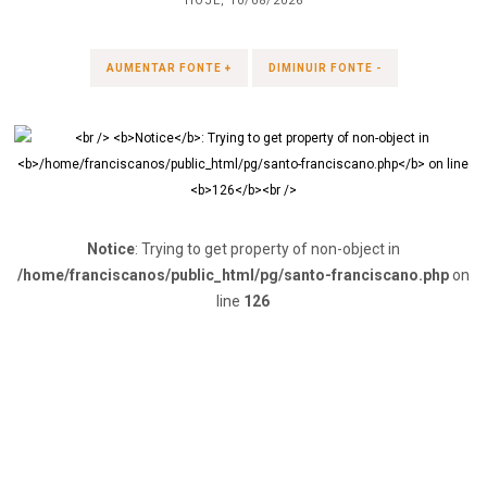
HOJE, 10/08/2026
AUMENTAR FONTE +
DIMINUIR FONTE -
Notice
: Trying to get property of non-object in
/home/franciscanos/public_html/pg/santo-franciscano.php
on
line
126