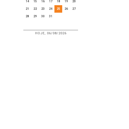
14
15
16
17
18
19
20
21
22
23
24
25
26
27
28
29
30
31
HOJE, 06/08/2026