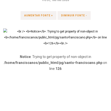
HOJE, 08/08/2026
AUMENTAR FONTE +
DIMINUIR FONTE -
Notice
: Trying to get property of non-object in
/home/franciscanos/public_html/pg/santo-franciscano.php
on
line
126