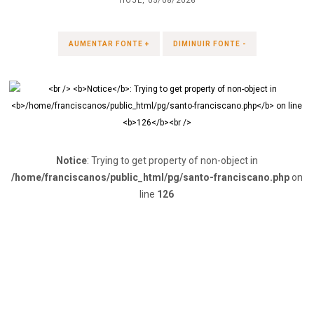
HOJE, 05/08/2026
AUMENTAR FONTE +
DIMINUIR FONTE -
Notice
: Trying to get property of non-object in
/home/franciscanos/public_html/pg/santo-franciscano.php
on
line
126