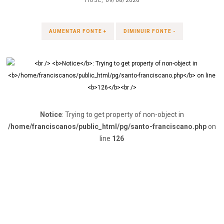
HOJE, 09/08/2026
AUMENTAR FONTE +
DIMINUIR FONTE -
Notice
: Trying to get property of non-object in
/home/franciscanos/public_html/pg/santo-franciscano.php
on
line
126