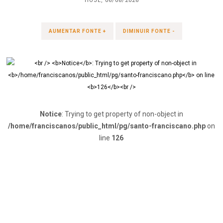
HOJE, 06/08/2026
AUMENTAR FONTE +
DIMINUIR FONTE -
Notice
: Trying to get property of non-object in
/home/franciscanos/public_html/pg/santo-franciscano.php
on
line
126