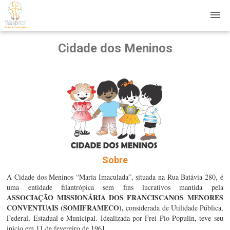
Cidade dos Meninos
Sobre
A Cidade dos Meninos “Maria Imaculada”, situada na Rua Batávia 280, é 
uma entidade filantrópica sem fins lucrativos mantida pela 
ASSOCIAÇÃO MISSIONÁRIA DOS FRANCISCANOS MENORES 
CONVENTUAIS (SOMIFRAMECO),
 considerada de Utilidade Pública, 
Federal, Estadual e Municipal. Idealizada por Frei Pio Populin, teve seu 
início em 11 de fevereiro de 1961.