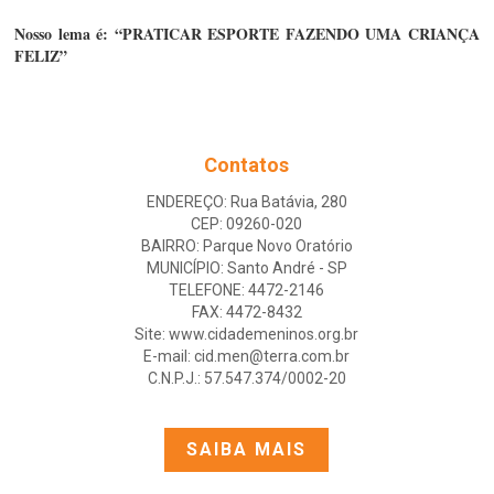
Nosso lema é: “PRATICAR ESPORTE FAZENDO UMA CRIANÇA 
FELIZ”
Contatos
ENDEREÇO: Rua Batávia, 280
CEP: 09260-020
BAIRRO: Parque Novo Oratório
MUNICÍPIO: Santo André - SP
TELEFONE: 4472-2146
FAX: 4472-8432
Site: www.cidademeninos.org.br
E-mail: cid.men@terra.com.br
C.N.P.J.: 57.547.374/0002-20
SAIBA MAIS