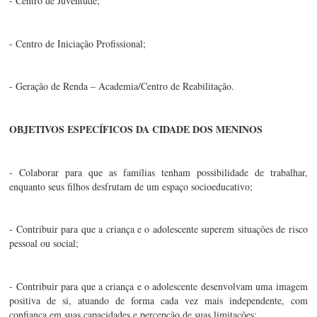
- Centro de Juventude;
- Centro de Iniciação Profissional;
- Geração de Renda – Academia/Centro de Reabilitação.
OBJETIVOS ESPECÍFICOS DA CIDADE DOS MENINOS
- Colaborar para que as famílias tenham possibilidade de trabalhar, 
enquanto seus filhos desfrutam de um espaço socioeducativo;
- Contribuir para que a criança e o adolescente superem situações de risco 
pessoal ou social;
- Contribuir para que a criança e o adolescente desenvolvam uma imagem 
positiva de si, atuando de forma cada vez mais independente, com 
confiança em suas capacidades e percepção de suas limitações;